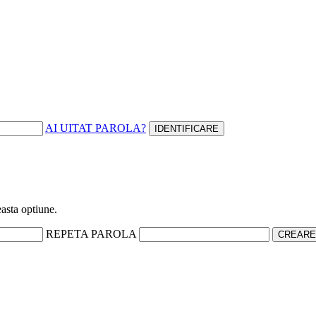
AI UITAT PAROLA?
easta optiune.
REPETA PAROLA