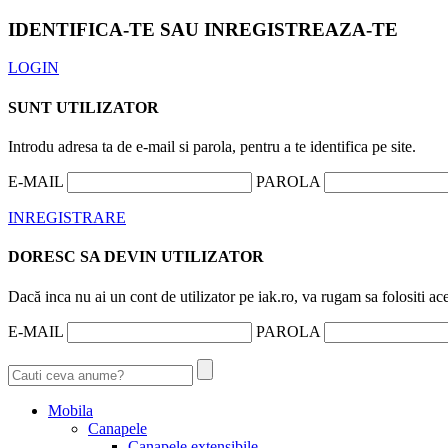
IDENTIFICA-TE SAU INREGISTREAZA-TE
LOGIN
SUNT UTILIZATOR
Introdu adresa ta de e-mail si parola, pentru a te identifica pe site.
E-MAIL
PAROLA
INREGISTRARE
DORESC SA DEVIN UTILIZATOR
Dacă inca nu ai un cont de utilizator pe iak.ro, va rugam sa folositi ac
E-MAIL
PAROLA
Mobila
Canapele
Canapele extensibile