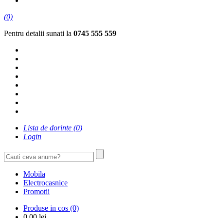
(0)
Pentru detalii sunati la
0745 555 559
Lista de dorinte
(0)
Login
Mobila
Electrocasnice
Promotii
Produse in cos
(0)
0,00
lei