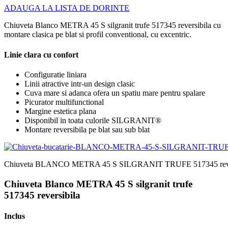
ADAUGA LA LISTA DE DORINTE
Chiuveta Blanco METRA 45 S silgranit trufe 517345 reversibila cu
montare clasica pe blat si profil conventional, cu excentric.
Linie clara cu confort
Configuratie liniara
Linii atractive intr-un design clasic
Cuva mare si adanca ofera un spatiu mare pentru spalare
Picurator multifunctional
Margine estetica plana
Disponibil in toata culorile SILGRANIT®
Montare reversibila pe blat sau sub blat
Chiuveta BLANCO METRA 45 S SILGRANIT TRUFE 517345 reve
Chiuveta Blanco METRA 45 S silgranit trufe
517345 reversibila
Inclus