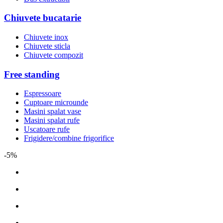
Chiuvete bucatarie
Chiuvete inox
Chiuvete sticla
Chiuvete compozit
Free standing
Espressoare
Cuptoare microunde
Masini spalat vase
Masini spalat rufe
Uscatoare rufe
Frigidere/combine frigorifice
-5%