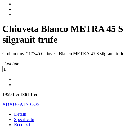
Chiuveta Blanco METRA 45 S
silgranit trufe
Cod produs:
517345 Chiuveta Blanco METRA 45 S silgranit trufe
Cantitate
1959 Lei
1861 Lei
ADAUGA IN COS
Detalii
Specificatii
Recenzii