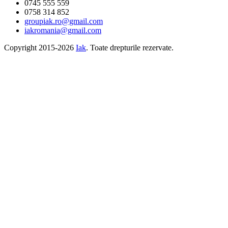
0745 555 559
0758 314 852
groupiak.ro@gmail.com
iakromania@gmail.com
Copyright 2015-2026
Iak
. Toate drepturile rezervate.