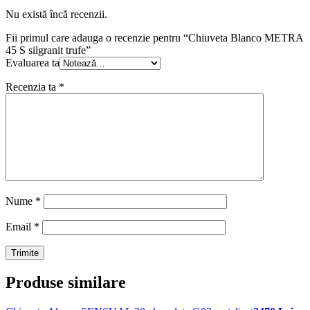
Nu există încă recenzii.
Fii primul care adauga o recenzie pentru “Chiuveta Blanco METRA
45 S silgranit trufe”
Evaluarea ta
Recenzia ta
*
Nume
*
Email
*
Produse similare