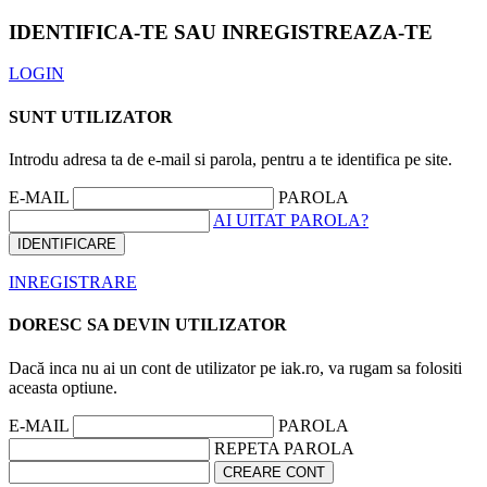
IDENTIFICA-TE SAU INREGISTREAZA-TE
LOGIN
SUNT UTILIZATOR
Introdu adresa ta de e-mail si parola, pentru a te identifica pe site.
E-MAIL
PAROLA
AI UITAT PAROLA?
INREGISTRARE
DORESC SA DEVIN UTILIZATOR
Dacă inca nu ai un cont de utilizator pe iak.ro, va rugam sa folositi
aceasta optiune.
E-MAIL
PAROLA
REPETA PAROLA