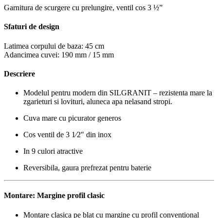
Garnitura de scurgere cu prelungire, ventil cos 3 ½”
Sfaturi de design
Latimea corpului de baza:
45 cm
Adancimea cuvei: 190 mm / 15 mm
Descriere
Modelul pentru modern din SILGRANIT – rezistenta mare la
zgarieturi si lovituri, aluneca apa nelasand stropi.
Cuva mare cu picurator generos
Cos ventil de 3 1⁄2″ din inox
In 9 culori atractive
Reversibila, gaura prefrezat pentru baterie
Montare: Margine profil clasic
Montare clasica pe blat cu margine cu profil conventional