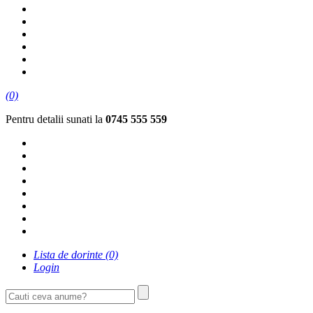
(0)
Pentru detalii sunati la
0745 555 559
Lista de dorinte
(0)
Login