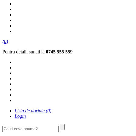
(0)
Pentru detalii sunati la
0745 555 559
Lista de dorinte
(0)
Login