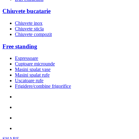
Chiuvete bucatarie
Chiuvete inox
Chiuvete sticla
Chiuvete compozit
Free standing
Espressoare
Cuptoare microunde
Masini spalat vase
Masini spalat rufe
Uscatoare rufe
Frigidere/combine frigorifice
SHARE