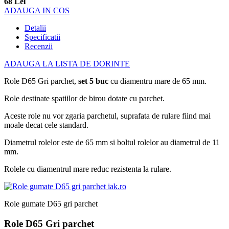
68 Lei
ADAUGA IN COS
Detalii
Specificatii
Recenzii
ADAUGA LA LISTA DE DORINTE
Role D65 Gri parchet,
set 5 buc
cu diamentru mare de 65 mm.
Role destinate spatiilor de birou dotate cu parchet.
Aceste role nu vor zgaria parchetul, suprafata de rulare fiind mai
moale decat cele standard.
Diametrul rolelor este de 65 mm si boltul rolelor au diametrul de 11
mm.
Rolele cu diamentrul mare reduc rezistenta la rulare.
Role gumate D65 gri parchet
Role D65 Gri parchet