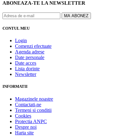
ABONEAZA-TE LA NEWSLETTER
CONTUL MEU
Login
Comenzi efectuate
Agenda adrese
Date personale
Date acces
Lista dorinte
Newsletter
INFORMATII
Magazinele noastre
Contactati-ne
Termeni si conditii
Cookies
Protectia ANPC
Despre noi
Harta site