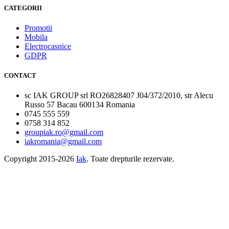
CATEGORII
Promotii
Mobila
Electrocasnice
GDPR
CONTACT
sc IAK GROUP srl RO26828407 J04/372/2010, str Alecu
Russo 57 Bacau 600134 Romania
0745 555 559
0758 314 852
groupiak.ro@gmail.com
iakromania@gmail.com
Copyright 2015-2026
Iak
. Toate drepturile rezervate.