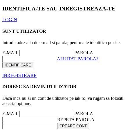
IDENTIFICA-TE SAU INREGISTREAZA-TE
LOGIN
SUNT UTILIZATOR
Introdu adresa ta de e-mail si parola, pentru a te identifica pe site.
E-MAIL
PAROLA
AI UITAT PAROLA?
INREGISTRARE
DORESC SA DEVIN UTILIZATOR
Dacă inca nu ai un cont de utilizator pe iak.ro, va rugam sa folositi
aceasta optiune.
E-MAIL
PAROLA
REPETA PAROLA