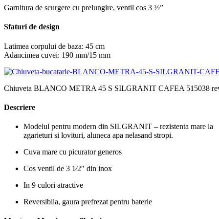
Garnitura de scurgere cu prelungire, ventil cos 3 ½”
Sfaturi de design
Latimea corpului de baza:
45 cm
Adancimea cuvei: 190 mm/15 mm
Chiuveta BLANCO METRA 45 S SILGRANIT CAFEA 515038 reve
Descriere
Modelul pentru modern din SILGRANIT – rezistenta mare la
zgarieturi si lovituri, aluneca apa nelasand stropi.
Cuva mare cu picurator generos
Cos ventil de 3 1⁄2″ din inox
In 9 culori atractive
Reversibila, gaura prefrezat pentru baterie