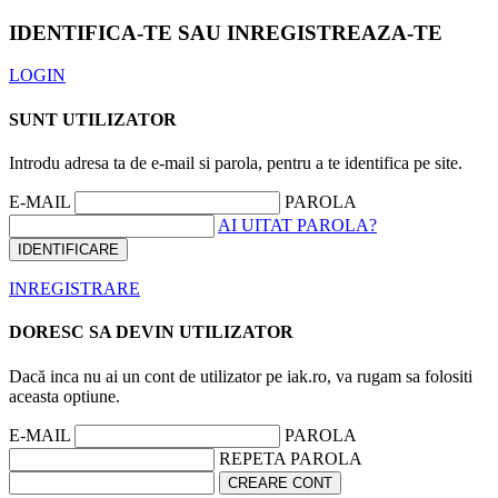
IDENTIFICA-TE SAU INREGISTREAZA-TE
LOGIN
SUNT UTILIZATOR
Introdu adresa ta de e-mail si parola, pentru a te identifica pe site.
E-MAIL
PAROLA
AI UITAT PAROLA?
INREGISTRARE
DORESC SA DEVIN UTILIZATOR
Dacă inca nu ai un cont de utilizator pe iak.ro, va rugam sa folositi
aceasta optiune.
E-MAIL
PAROLA
REPETA PAROLA