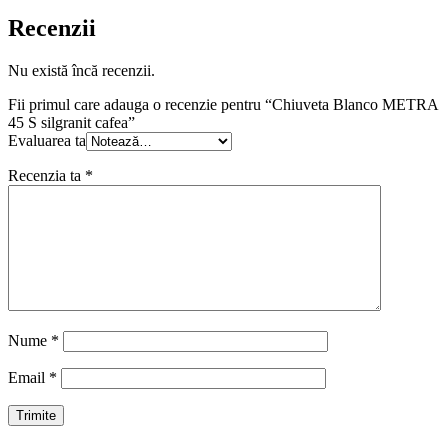
Recenzii
Nu există încă recenzii.
Fii primul care adauga o recenzie pentru “Chiuveta Blanco METRA
45 S silgranit cafea”
Evaluarea ta
Recenzia ta
*
Nume
*
Email
*