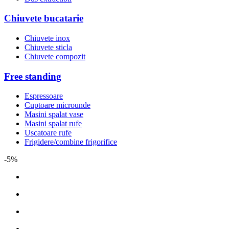
Chiuvete bucatarie
Chiuvete inox
Chiuvete sticla
Chiuvete compozit
Free standing
Espressoare
Cuptoare microunde
Masini spalat vase
Masini spalat rufe
Uscatoare rufe
Frigidere/combine frigorifice
-5%