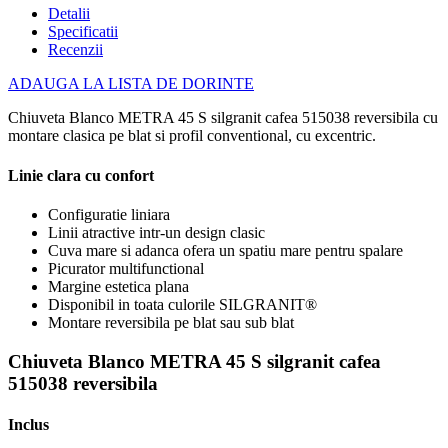
Detalii
Specificatii
Recenzii
ADAUGA LA LISTA DE DORINTE
Chiuveta Blanco METRA 45 S silgranit cafea 515038 reversibila cu
montare clasica pe blat si profil conventional, cu excentric.
Linie clara cu confort
Configuratie liniara
Linii atractive intr-un design clasic
Cuva mare si adanca ofera un spatiu mare pentru spalare
Picurator multifunctional
Margine estetica plana
Disponibil in toata culorile SILGRANIT®
Montare reversibila pe blat sau sub blat
Chiuveta Blanco METRA 45 S silgranit cafea
515038 reversibila
Inclus