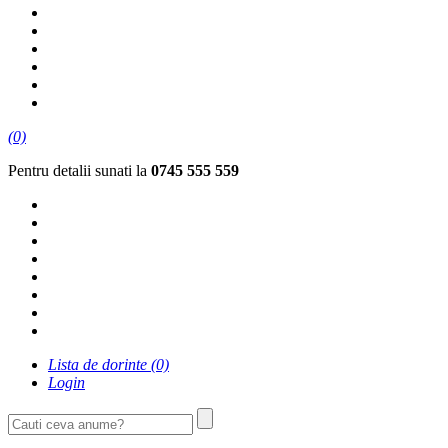
(0)
Pentru detalii sunati la
0745 555 559
Lista de dorinte
(0)
Login